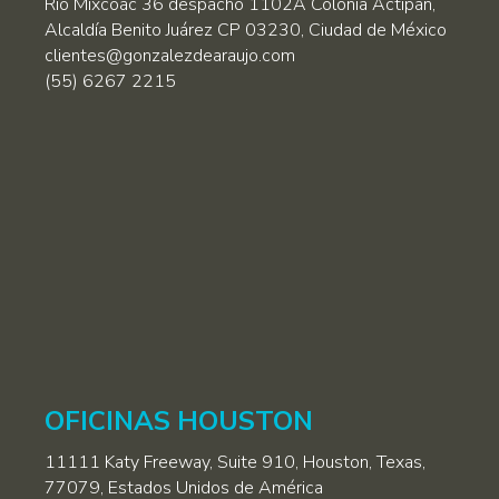
Río Mixcoac 36 despacho 1102A Colonia Actipan,
Alcaldía Benito Juárez CP 03230, Ciudad de México
clientes@gonzalezdearaujo.com
(55) 6267 2215
OFICINAS HOUSTON
11111 Katy Freeway, Suite 910, Houston, Texas,
77079, Estados Unidos de América