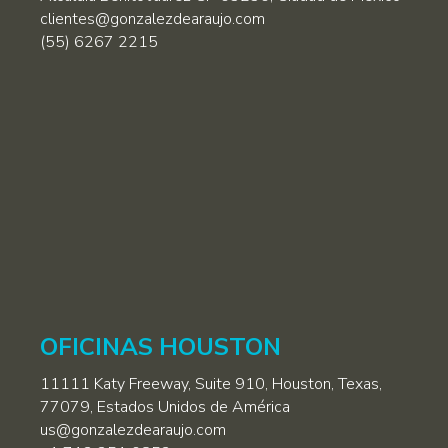
clientes@gonzalezdearaujo.com
(55) 6267 2215
OFICINAS HOUSTON
11111 Katy Freeway, Suite 910, Houston, Texas,
77079, Estados Unidos de América
us@gonzalezdearaujo.com