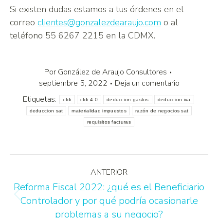
Si existen dudas estamos a tus órdenes en el
correo
clientes@gonzalezdearaujo.com
o al
teléfono 55 6267 2215 en la CDMX.
Por
González de Araujo Consultores
septiembre 5, 2022
Deja un comentario
Etiquetas:
cfdi
cfdi 4.0
deduccion gastos
deduccion iva
deduccion sat
materialidad impuestos
razón de negocios sat
requisitos facturas
ANTERIOR
Reforma Fiscal 2022: ¿qué es el Beneficiario
Controlador y por qué podría ocasionarle
problemas a su negocio?