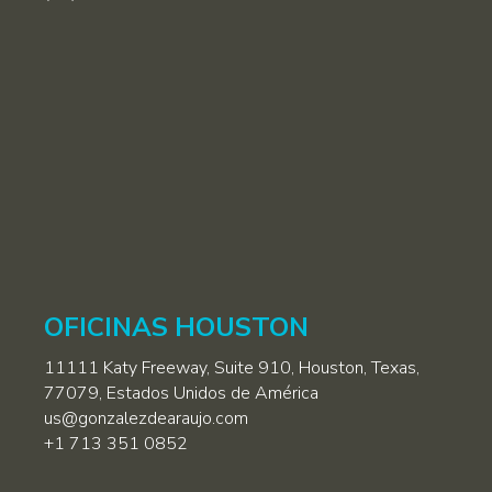
OFICINAS HOUSTON
11111 Katy Freeway, Suite 910, Houston, Texas,
77079, Estados Unidos de América
us@gonzalezdearaujo.com
+1 713 351 0852