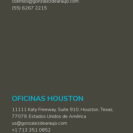
clientes@gonzalezdearaujo.com
(55) 6267 2215
OFICINAS HOUSTON
11111 Katy Freeway, Suite 910, Houston, Texas,
77079, Estados Unidos de América
us@gonzalezdearaujo.com
+1 713 351 0852