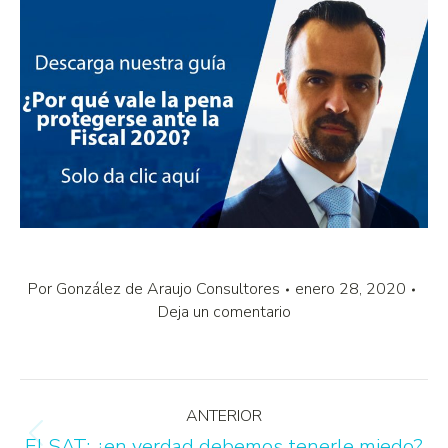
Por
González de Araujo Consultores
enero 28, 2020
Deja un comentario
ANTERIOR
El SAT: ¿en verdad debemos tenerle miedo?