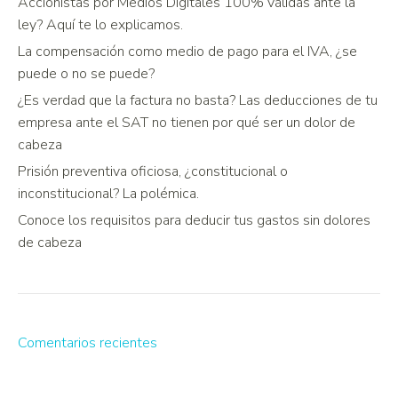
Accionistas por Medios Digitales 100% válidas ante la
ley? Aquí te lo explicamos.
La compensación como medio de pago para el IVA, ¿se
puede o no se puede?
¿Es verdad que la factura no basta? Las deducciones de tu
empresa ante el SAT no tienen por qué ser un dolor de
cabeza
Prisión preventiva oficiosa, ¿constitucional o
inconstitucional? La polémica.
Conoce los requisitos para deducir tus gastos sin dolores
de cabeza
Comentarios recientes