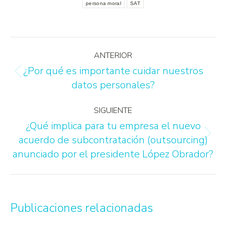
persona moral
SAT
ANTERIOR
¿Por qué es importante cuidar nuestros
datos personales?
SIGUIENTE
¿Qué implica para tu empresa el nuevo
acuerdo de subcontratación (outsourcing)
anunciado por el presidente López Obrador?
Publicaciones relacionadas