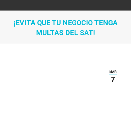
¡EVITA QUE TU NEGOCIO TENGA
MULTAS DEL SAT!
Estás aquí:
MAR
7