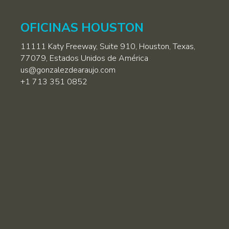
OFICINAS HOUSTON
11111 Katy Freeway, Suite 910, Houston, Texas,
77079, Estados Unidos de América
us@gonzalezdearaujo.com
+1 713 351 0852