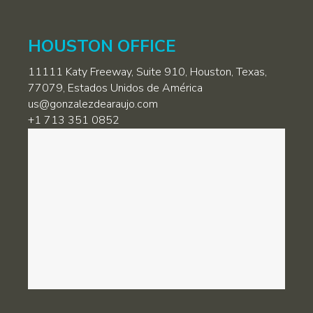
HOUSTON OFFICE
11111 Katy Freeway, Suite 910, Houston, Texas,
77079, Estados Unidos de América
us@gonzalezdearaujo.com
+1 713 351 0852