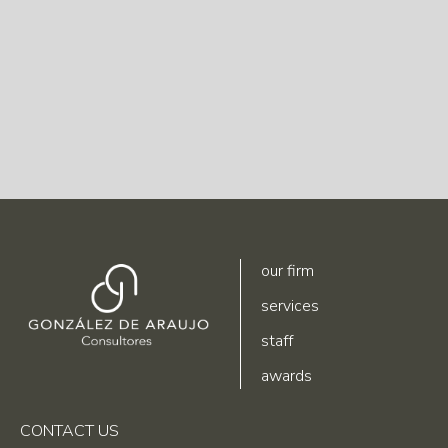
operation…
READ MORE
our firm
services
staff
awards
CONTACT US