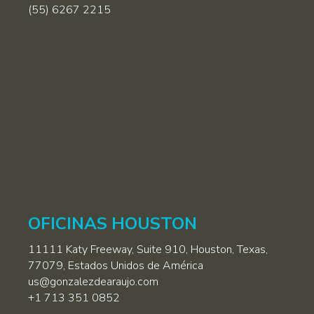
(55) 6267 2215
OFICINAS HOUSTON
11111 Katy Freeway, Suite 910, Houston, Texas,
77079, Estados Unidos de América
us@gonzalezdearaujo.com
+1 713 351 0852